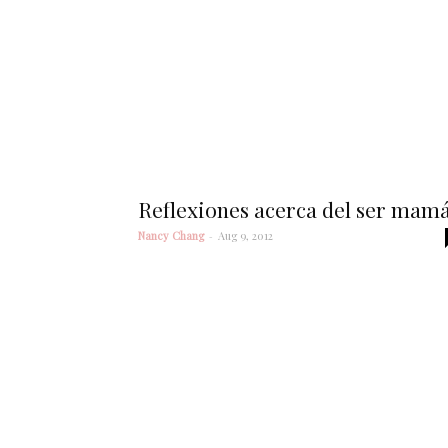
Reflexiones acerca del ser mam
Nancy Chang
-
Aug 9, 2012