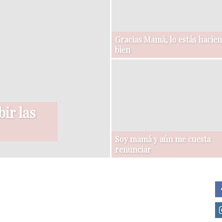
Gracias Mamá, lo estás hacie
bien
ir las
Soy mamá y aún me cuesta
renunciar