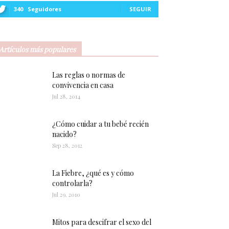
340
Seguidores
SEGUIR
Artículos más populares
Las reglas o normas de
convivencia en casa
Jul 28, 2014
¿Cómo cuidar a tu bebé recién
nacido?
Sep 28, 2012
La Fiebre, ¿qué es y cómo
controlarla?
Jul 29, 2010
Mitos para descifrar el sexo del