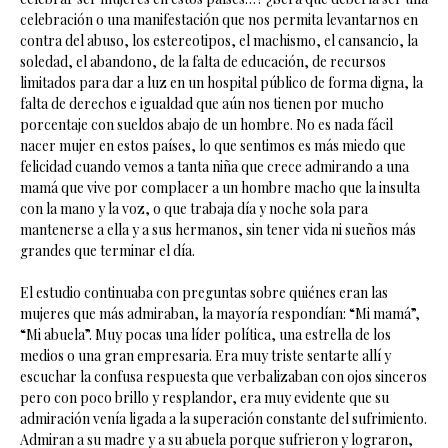
celebración o una manifestación que nos permita levantarnos en
contra del abuso, los estereotipos, el machismo, el cansancio, la
soledad, el abandono, de la falta de educación, de recursos
limitados para dar a luz en un hospital público de forma digna, la
falta de derechos e igualdad que aún nos tienen por mucho
porcentaje con sueldos abajo de un hombre. No es nada fácil
nacer mujer en estos países, lo que sentimos es más miedo que
felicidad cuando vemos a tanta niña que crece admirando a una
mamá que vive por complacer a un hombre macho que la insulta
con la mano y la voz, o que trabaja día y noche sola para
mantenerse a ella y a sus hermanos, sin tener vida ni sueños más
grandes que terminar el día.
El estudio continuaba con preguntas sobre quiénes eran las
mujeres que más admiraban, la mayoría respondían: “Mi mamá”,
“Mi abuela”. Muy pocas una líder política, una estrella de los
medios o una gran empresaria. Era muy triste sentarte allí y
escuchar la confusa respuesta que verbalizaban con ojos sinceros
pero con poco brillo y resplandor, era muy evidente que su
admiración venía ligada a la superación constante del sufrimiento.
Admiran a su madre y a su abuela porque sufrieron y lograron,