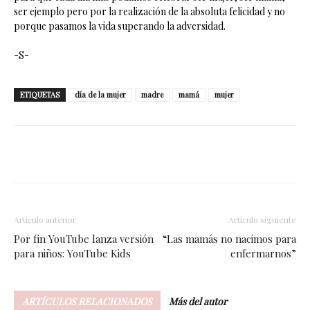
ser ejemplo pero por la realización de la absoluta felicidad y no
porque pasamos la vida superando la adversidad.
-S-
ETIQUETAS
día de la mujer
madre
mamá
mujer
Facebook
Twitter
WhatsApp
Artículo anterior
Artículo siguiente
Por fin YouTube lanza versión
“Las mamás no nacimos para
para niños: YouTube Kids
enfermarnos”
ARTÍCULOS RELACIONADOS
Más del autor