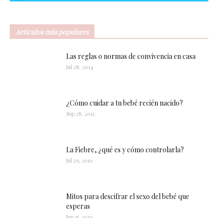
Artículos más populares
Las reglas o normas de convivencia en casa
Jul 28, 2014
¿Cómo cuidar a tu bebé recién nacido?
Sep 28, 2012
La Fiebre, ¿qué es y cómo controlarla?
Jul 29, 2010
Mitos para descifrar el sexo del bebé que
esperas
Jun 15, 2010