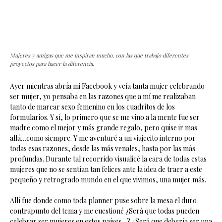
Mujeres y amigas que me inspiran mucho, con las que trabajo diferentes
proyectos para hacer la diferencia.
Ayer mientras abría mi Facebook y veía tanta mujer celebrando
ser mujer, yo pensaba en las razones que a mí me realizaban
tanto de marcar sexo femenino en los cuadritos de los
formularios. Y sí, lo primero que se me vino a la mente fue ser
madre como el mejor y más grande regalo, pero quise ir mas
allá…como siempre. Y me aventuré a un viajecito interno por
todas esas razones, desde las más venales, hasta por las más
profundas. Durante tal recorrido visualicé la cara de todas estas
mujeres que no se sentían tan felices ante la idea de traer a este
pequeño y retrogrado mundo en el que vivimos, una mujer más.
Allí fue donde como toda planner puse sobre la mesa el duro
contrapunto del tema y me cuestioné ¿Será que todas pueden
celebrar ser mujeres en estos países…? ¿Será que debería ser una