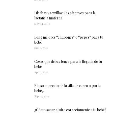
Hierbas y semillas: Tés efectivos para la
lactancia materna
May 14, 2010
Los 5 mejores “chupones” o “pepes” para tu
bebé
Nov 9, 2011
Cosas que debes tener para la llegada de tu
bebé
Apr 9, 2012
El uso correcto de la silla de carro o porta
bebé,...
Sep 10, 2012
¿Cómo sacar el aire correctamente a tu bebé?