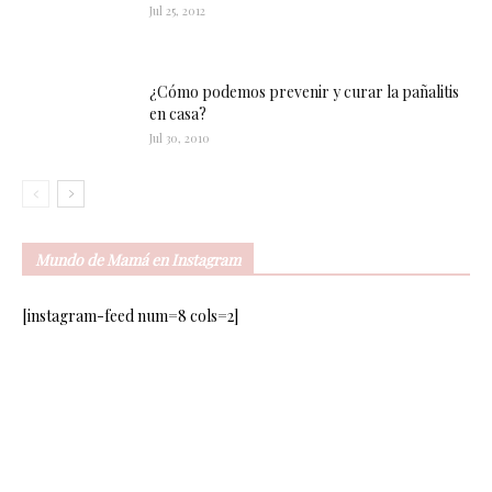
Jul 25, 2012
¿Cómo podemos prevenir y curar la pañalitis
en casa?
Jul 30, 2010
Mundo de Mamá en Instagram
[instagram-feed num=8 cols=2]