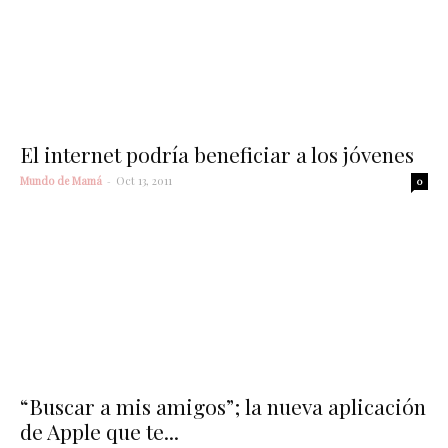
El internet podría beneficiar a los jóvenes
Mundo de Mamá
-
Oct 13, 2011
0
“Buscar a mis amigos”; la nueva aplicación
de Apple que te...