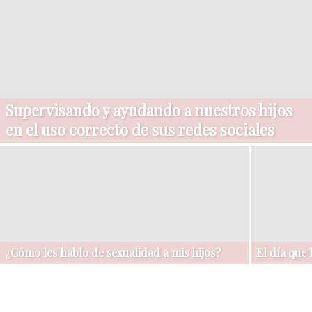
Supervisando y ayudando a nuestros hijos
en el uso correcto de sus redes sociales
¿Cómo les hablo de sexualidad a mis hijos?
El día que l