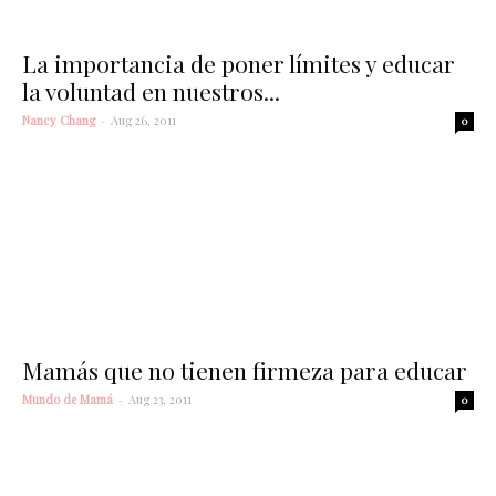
La importancia de poner límites y educar
la voluntad en nuestros...
Nancy Chang
-
Aug 26, 2011
0
Mamás que no tienen firmeza para educar
Mundo de Mamá
-
Aug 23, 2011
0