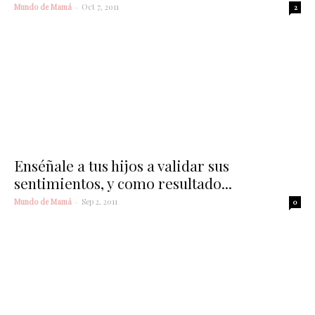
Mundo de Mamá
-
Oct 7, 2011
2
Enséñale a tus hijos a validar sus
sentimientos, y como resultado...
Mundo de Mamá
-
Sep 2, 2011
0