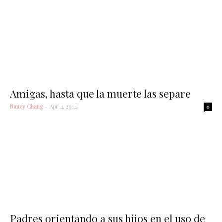
Amigas, hasta que la muerte las separe
Nancy Chang
-
Apr 4, 2014
0
Padres orientando a sus hijos en el uso de