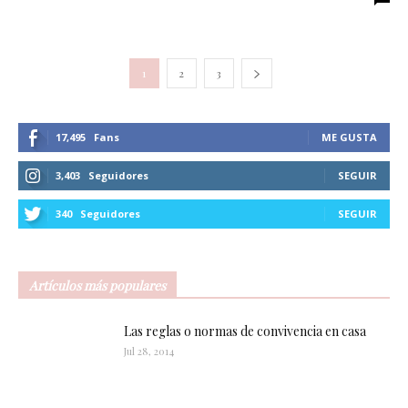
1
2
3
17,495
Fans
ME GUSTA
3,403
Seguidores
SEGUIR
340
Seguidores
SEGUIR
Artículos más populares
Las reglas o normas de convivencia en casa
Jul 28, 2014