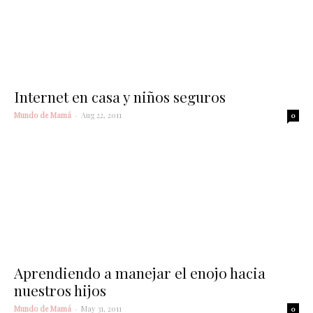
Internet en casa y niños seguros
Mundo de Mamá
-
Aug 22, 2011
0
Aprendiendo a manejar el enojo hacia
nuestros hijos
Mundo de Mamá
-
May 31, 2011
0