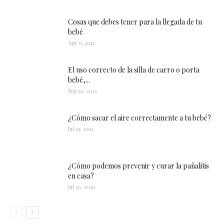
Cosas que debes tener para la llegada de tu
bebé
Apr 9, 2012
El uso correcto de la silla de carro o porta
bebé,...
Sep 10, 2012
¿Cómo sacar el aire correctamente a tu bebé?
Jul 25, 2012
¿Cómo podemos prevenir y curar la pañalitis
en casa?
Jul 30, 2010