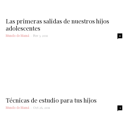
Las primeras salidas de nuestros hijos
adolescentes
Mundo de Mamá
-
Nov 3, 2011
0
Técnicas de estudio para tus hijos
Mundo de Mamá
-
Oct 26, 2011
1