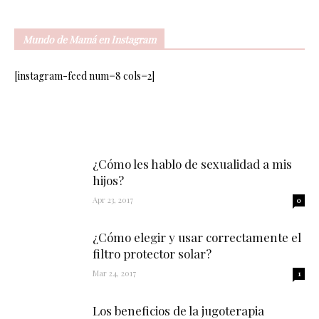
Mundo de Mamá en Instagram
[instagram-feed num=8 cols=2]
¿Cómo les hablo de sexualidad a mis
hijos?
Apr 23, 2017
0
¿Cómo elegir y usar correctamente el
filtro protector solar?
Mar 24, 2017
1
Los beneficios de la jugoterapia