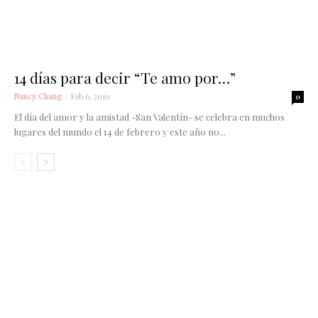
14 días para decir “Te amo por…”
Nancy Chang
-
Feb 6, 2019
0
El día del amor y la amistad -San Valentín- se celebra en muchos
lugares del mundo el 14 de febrero y este año no...