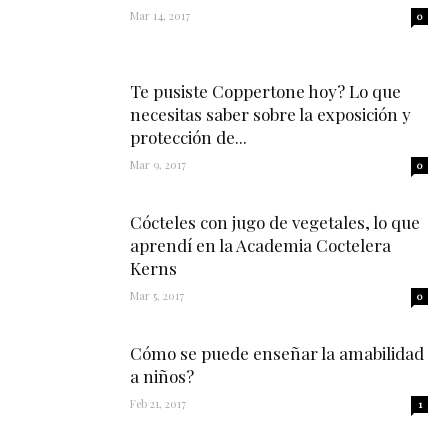
Mar 14, 2017
0
Te pusiste Coppertone hoy? Lo que
necesitas saber sobre la exposición y
protección de...
Mar 9, 2017
0
Cócteles con jugo de vegetales, lo que
aprendí en la Academia Coctelera
Kerns
Mar 5, 2017
0
Cómo se puede enseñar la amabilidad
a niños?
Feb 21, 2017
1