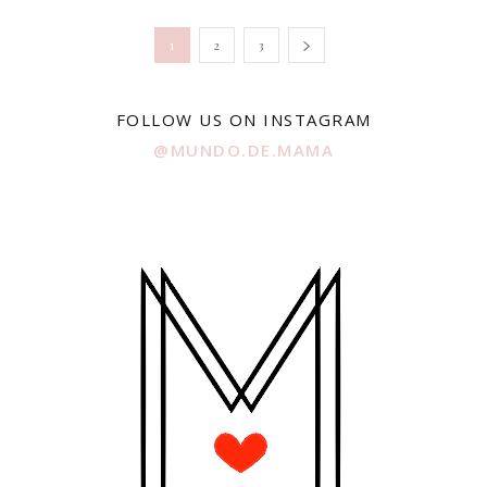
1
2
3
FOLLOW US ON INSTAGRAM
@MUNDO.DE.MAMA