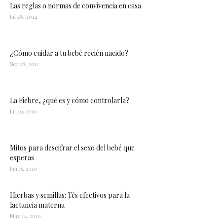
Las reglas o normas de convivencia en casa
Jul 28, 2014
¿Cómo cuidar a tu bebé recién nacido?
Sep 28, 2012
La Fiebre, ¿qué es y cómo controlarla?
Jul 29, 2010
Mitos para descifrar el sexo del bebé que
esperas
Jun 15, 2010
Hierbas y semillas: Tés efectivos para la
lactancia materna
May 14, 2010