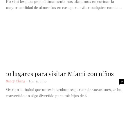
No sé si les pasa pero últimamente nos afanamos en cocinar la
mayor cantidad de alimentos en casa para evitar cualquier comida...
10 lugares para visitar Miami con niños
Nancy Chang
-
Mar 12, 2019
0
Vivir en la ciudad que antes buscábamos para ir de vacaciones, se ha
convertido en algo divertido para mis hijas de 6...