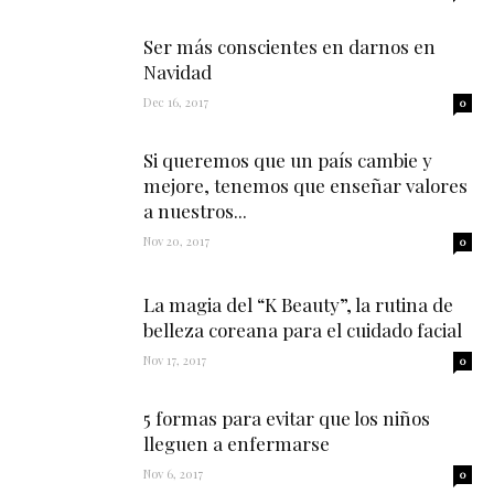
Ser más conscientes en darnos en
Navidad
Dec 16, 2017
0
Si queremos que un país cambie y
mejore, tenemos que enseñar valores
a nuestros...
Nov 20, 2017
0
La magia del “K Beauty”, la rutina de
belleza coreana para el cuidado facial
Nov 17, 2017
0
5 formas para evitar que los niños
lleguen a enfermarse
Nov 6, 2017
0