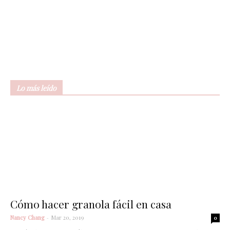
Lo más leído
Cómo hacer granola fácil en casa
Nancy Chang
-
Mar 20, 2019
0