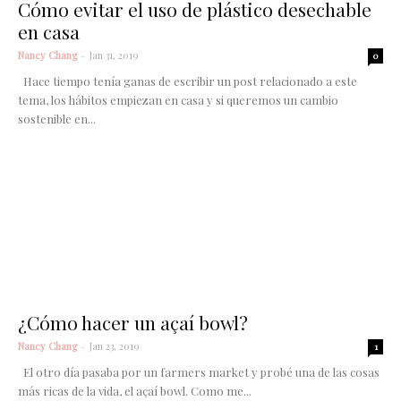
Cómo evitar el uso de plástico desechable
en casa
Nancy Chang
-
Jan 31, 2019
0
Hace tiempo tenía ganas de escribir un post relacionado a este
tema, los hábitos empiezan en casa y si queremos un cambio
sostenible en...
¿Cómo hacer un açaí bowl?
Nancy Chang
-
Jan 23, 2019
1
El otro día pasaba por un farmers market y probé una de las cosas
más ricas de la vida, el açaí bowl. Como me...