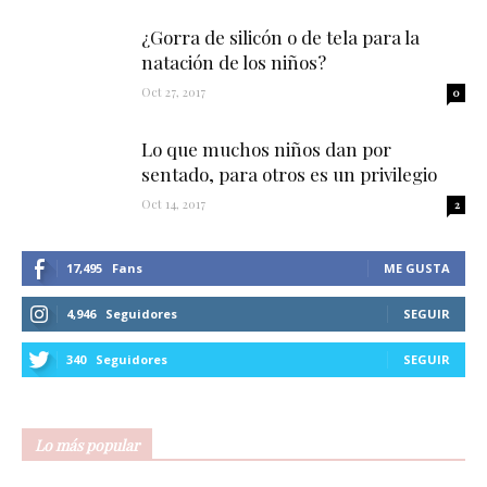
¿Gorra de silicón o de tela para la
natación de los niños?
Oct 27, 2017
0
Lo que muchos niños dan por
sentado, para otros es un privilegio
Oct 14, 2017
2
17,495
Fans
ME GUSTA
4,946
Seguidores
SEGUIR
340
Seguidores
SEGUIR
Lo más popular