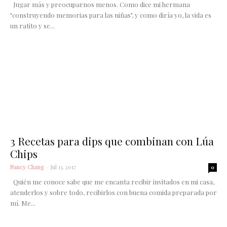
Jugar más y preocuparnos menos. Como dice mi hermana
"construyendo memorias para las niñas", y como diría yo, la vida es
un ratito y se...
3 Recetas para dips que combinan con Lúa
Chips
Nancy Chang
-
Jul 13, 2017
0
Quién me conoce sabe que me encanta recibir invitados en mi casa,
atenderlos y sobre todo, recibirlos con buena comida preparada por
mí. Me...