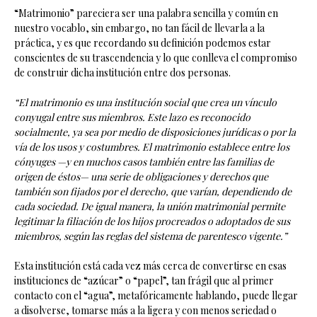
“Matrimonio” pareciera ser una palabra sencilla y común en
nuestro vocablo, sin embargo, no tan fácil de llevarla a la
práctica, y es que recordando su definición podemos estar
conscientes de su trascendencia y lo que conlleva el compromiso
de construir dicha institución entre dos personas.
“El matrimonio es una institución social que crea un vínculo
conyugal entre sus miembros. Este lazo es reconocido
socialmente, ya sea por medio de disposiciones jurídicas o por la
vía de los usos y costumbres. El matrimonio establece entre los
cónyuges —y en muchos casos también entre las familias de
origen de éstos— una serie de obligaciones y derechos que
también son fijados por el derecho, que varían, dependiendo de
cada sociedad. De igual manera, la unión matrimonial permite
legitimar la filiación de los hijos procreados o adoptados de sus
miembros, según las reglas del sistema de parentesco vigente.”
Esta institución está cada vez más cerca de convertirse en esas
instituciones de “azúcar” o “papel”, tan frágil que al primer
contacto con el “agua”, metafóricamente hablando, puede llegar
a disolverse, tomarse más a la ligera y con menos seriedad o