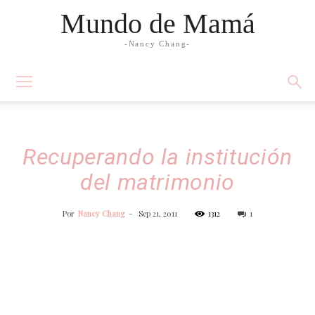
Mundo de Mamá
-Nancy Chang-
Recuperando la institución
del matrimonio
Por
Nancy Chang
-
Sep 21, 2011
1312
1
Facebook
Twitter
WhatsApp