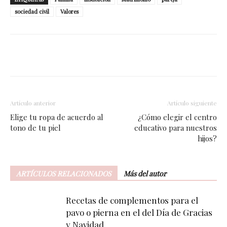
sociedad civil
Valores
Facebook
Twitter
WhatsApp
Artículo anterior
Artículo siguiente
Elige tu ropa de acuerdo al
¿Cómo elegir el centro
tono de tu piel
educativo para nuestros
hijos?
ARTÍCULOS RELACIONADOS
Más del autor
Recetas de complementos para el
pavo o pierna en el del Día de Gracias
y Navidad