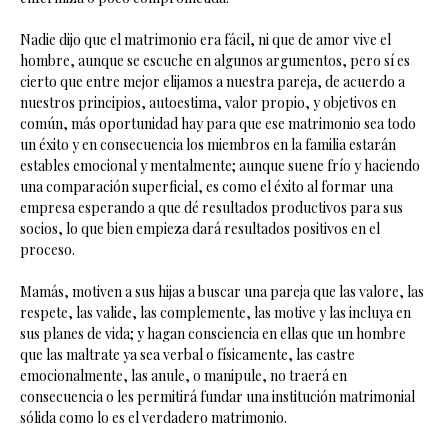
Nadie dijo que el matrimonio era fácil, ni que de amor vive el
hombre, aunque se escuche en algunos argumentos, pero sí es
cierto que entre mejor elijamos a nuestra pareja, de acuerdo a
nuestros principios, autoestima, valor propio, y objetivos en
común, más oportunidad hay para que ese matrimonio sea todo
un éxito y en consecuencia los miembros en la familia estarán
estables emocional y mentalmente; aunque suene frío y haciendo
una comparación superficial, es como el éxito al formar una
empresa esperando a que dé resultados productivos para sus
socios, lo que bien empieza dará resultados positivos en el
proceso.
Mamás, motiven a sus hijas a buscar una pareja que las valore, las
respete, las valide, las complemente, las motive y las incluya en
sus planes de vida; y hagan consciencia en ellas que un hombre
que las maltrate ya sea verbal o físicamente, las castre
emocionalmente, las anule, o manipule, no traerá en
consecuencia o les permitirá fundar una institución matrimonial
sólida como lo es el verdadero matrimonio.