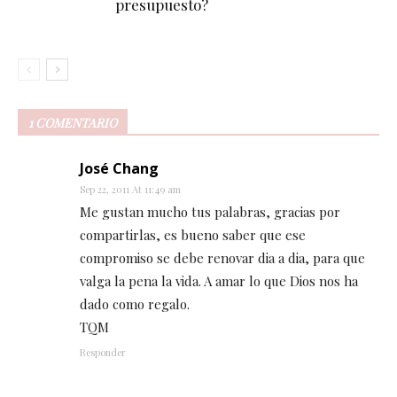
presupuesto?
1 COMENTARIO
José Chang
Sep 22, 2011 At 11:49 am
Me gustan mucho tus palabras, gracias por
compartirlas, es bueno saber que ese
compromiso se debe renovar dia a dia, para que
valga la pena la vida. A amar lo que Dios nos ha
dado como regalo.
TQM
Responder