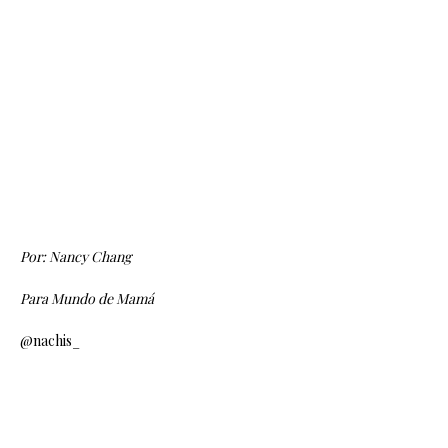
Por: Nancy Chang
Para Mundo de Mamá
@nachis_