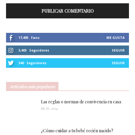
17,495
Fans
ME GUSTA
3,403
Seguidores
SEGUIR
340
Seguidores
SEGUIR
Artículos más populares
Las reglas o normas de convivencia en casa
Jul 28, 2014
¿Cómo cuidar a tu bebé recién nacido?