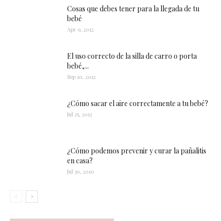
Cosas que debes tener para la llegada de tu
bebé
Apr 9, 2012
El uso correcto de la silla de carro o porta
bebé,...
Sep 10, 2012
¿Cómo sacar el aire correctamente a tu bebé?
Jul 25, 2012
¿Cómo podemos prevenir y curar la pañalitis
en casa?
Jul 30, 2010