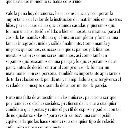
que hasta ese momento se había construido.
Vale la pena hoy detenerse, hacer consciencia y recuperar la
importancia del valor de la institución del matrimonio en nuestros
hijos, para el caso de las que estamos casadas y queremos que
formen una institución sólida; o bien en nosotras mismas, para el
caso de las mamás solteras que buscan completar y formar una
familia integrada, unida y sólida finalmente. Como mamás y
mujeres que somos, es necesario que sepamos y definamos
nuestros valores como seres humanos, así como también
sepamos qué buscamos en una pareja y lo que esperamos de su
parte antes de decidir entrar al compromiso de formar un
matrimonio con esa persona. También es importante apartarnos
de toda relación codependiente y manipuladora que tergiversa el
verdadero concepto o sentido del amor mutuo de pareja.
Noto una falta de autoestima en las mujeres, pareciera ser que
por temores o clichés sociales, prefieren darle el sí a cualquier
candidato que apenas y reúne el perfil de esposo y padre, con tal
de no quedarse solas o “para vestir santos”, una concepción
equivocada que las hace someterse a cualquier tipo de relación
enfermiza o poco comprometida.