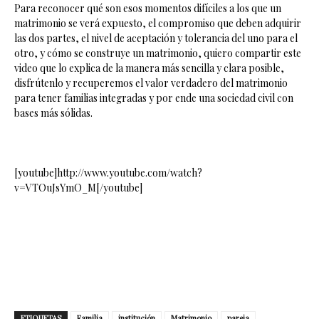
Para reconocer qué son esos momentos difíciles a los que un
matrimonio se verá expuesto, el compromiso que deben adquirir
las dos partes, el nivel de aceptación y tolerancia del uno para el
otro, y cómo se construye un matrimonio, quiero compartir este
video que lo explica de la manera más sencilla y clara posible,
disfrútenlo y recuperemos el valor verdadero del matrimonio
para tener familias integradas y por ende una sociedad civil con
bases más sólidas.
[youtube]http://www.youtube.com/watch?
v=VTOuJsYmO_M[/youtube]
ETIQUETAS
Familia
institución
Matrimonio
pareja