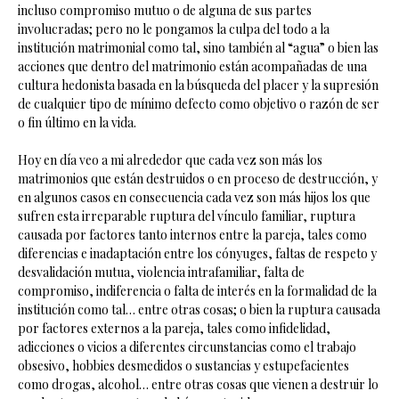
incluso compromiso mutuo o de alguna de sus partes
involucradas; pero no le pongamos la culpa del todo a la
institución matrimonial como tal, sino también al “agua” o bien las
acciones que dentro del matrimonio están acompañadas de una
cultura hedonista basada en la búsqueda del placer y la supresión
de cualquier tipo de mínimo defecto como objetivo o razón de ser
o fin último en la vida.
Hoy en día veo a mi alrededor que cada vez son más los
matrimonios que están destruidos o en proceso de destrucción, y
en algunos casos en consecuencia cada vez son más hijos los que
sufren esta irreparable ruptura del vínculo familiar, ruptura
causada por factores tanto internos entre la pareja, tales como
diferencias e inadaptación entre los cónyuges, faltas de respeto y
desvalidación mutua, violencia intrafamiliar, falta de
compromiso, indiferencia o falta de interés en la formalidad de la
institución como tal… entre otras cosas; o bien la ruptura causada
por factores externos a la pareja, tales como infidelidad,
adicciones o vicios a diferentes circunstancias como el trabajo
obsesivo, hobbies desmedidos o sustancias y estupefacientes
como drogas, alcohol… entre otras cosas que vienen a destruir lo