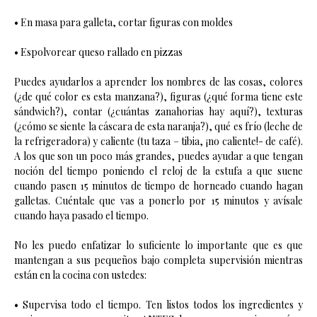
• En masa para galleta, cortar figuras con moldes
• Espolvorear queso rallado en pizzas
Puedes ayudarlos a aprender los nombres de las cosas, colores
(¿de qué color es esta manzana?), figuras (¿qué forma tiene este
sándwich?), contar (¿cuántas zanahorias hay aquí?), texturas
(¿cómo se siente la cáscara de esta naranja?), qué es frío (leche de
la refrigeradora) y caliente (tu taza – tibia, ¡no caliente!- de café).
A los que son un poco más grandes, puedes ayudar a que tengan
noción del tiempo poniendo el reloj de la estufa a que suene
cuando pasen 15 minutos de tiempo de horneado cuando hagan
galletas. Cuéntale que vas a ponerlo por 15 minutos y avísale
cuando haya pasado el tiempo.
No les puedo enfatizar lo suficiente lo importante que es que
mantengan a sus pequeños bajo completa supervisión mientras
están en la cocina con ustedes:
• Supervisa todo el tiempo. Ten listos todos los ingredientes y