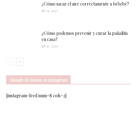
¿Cómo sacar el aire correctamente a tu bebé?
Jul 25, 2012
¿Cómo podemos prevenir y curar la pañalitis
en casa?
Jul 30, 2010
Mundo de Mamá en Instagram
[instagram-feed num=8 cols=2]