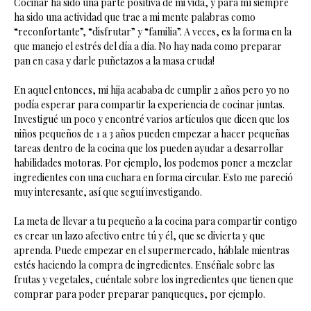
Cocinar ha sido una parte positiva de mi vida, y para mí siempre
ha sido una actividad que trae a mi mente palabras como
“reconfortante”, “disfrutar” y “familia”. A veces, es la forma en la
que manejo el estrés del día a día. No hay nada como preparar
pan en casa y darle puñetazos a la masa cruda!
En aquel entonces, mi hija acababa de cumplir 2 años pero yo no
podía esperar para compartir la experiencia de cocinar juntas.
Investigué un poco y encontré varios artículos que dicen que los
niños pequeños de 1 a 3 años pueden empezar a hacer pequeñas
tareas dentro de la cocina que los pueden ayudar a desarrollar
habilidades motoras. Por ejemplo, los podemos poner a mezclar
ingredientes con una cuchara en forma circular. Esto me pareció
muy interesante, así que seguí investigando.
La meta de llevar a tu pequeño a la cocina para compartir contigo
es crear un lazo afectivo entre tú y él, que se divierta y que
aprenda. Puede empezar en el supermercado, háblale mientras
estés haciendo la compra de ingredientes. Enséñale sobre las
frutas y vegetales, cuéntale sobre los ingredientes que tienen que
comprar para poder preparar panqueques, por ejemplo.