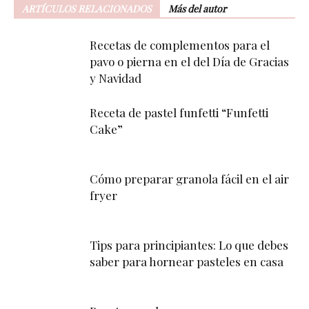
ARTÍCULOS RELACIONADOS
Más del autor
Recetas de complementos para el
pavo o pierna en el del Día de Gracias
y Navidad
Receta de pastel funfetti “Funfetti
Cake”
Cómo preparar granola fácil en el air
fryer
Tips para principiantes: Lo que debes
saber para hornear pasteles en casa