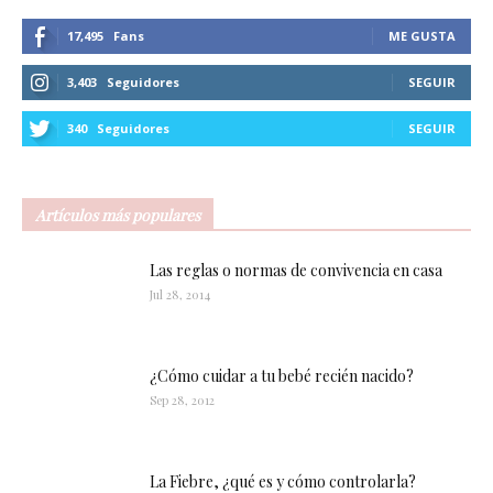
17,495
Fans
ME GUSTA
3,403
Seguidores
SEGUIR
340
Seguidores
SEGUIR
Artículos más populares
Las reglas o normas de convivencia en casa
Jul 28, 2014
¿Cómo cuidar a tu bebé recién nacido?
Sep 28, 2012
La Fiebre, ¿qué es y cómo controlarla?