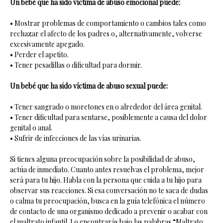
Un bebé que ha sido víctima de abuso emocional puede:
• Mostrar problemas de comportamiento o cambios tales como
rechazar el afecto de los padres o, alternativamente, volverse
excesivamente apegado.
• Perder el apetito.
• Tener pesadillas o dificultad para dormir.
Un bebé que ha sido víctima de abuso sexual puede:
• Tener sangrado o moretones en o alrededor del área genital.
• Tener dificultad para sentarse, posiblemente a causa del dolor
genital o anal.
• Sufrir de infecciones de las vías urinarias.
Si tienes alguna preocupación sobre la posibilidad de abuso,
actúa de inmediato. Cuanto antes resuelvas el problema, mejor
será para tu hijo. Habla con la persona que cuida a tu hijo para
observar sus reacciones. Si esa conversación no te saca de dudas
o calma tu preocupación, busca en la guía telefónica el número
de contacto de una organismo dedicado a prevenir o acabar con
el maltrato infantil. Lo encontrarás bajo las palabras “Maltrato