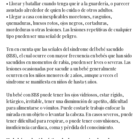
• Llorar y batallar cuando tenga que ir a la guardería, o parecer
asustado alrededor de quien lo cuida o de otros adultos.
• Llegar a casa con inexplicables moretones, rasguños,
quemaduras, huesos rotos, ojos negros, cortaduras,
mordeduras u otras lesiones. Las lesiones repetitivas de cualquier
tipo pueden ser una señal de peligro.
Ten en cuenta que las señales del síndrome del bebé sacudido
(SBS), el cual ocurre con mayor frecuencia en bebés que han sido
sacudidos en momentos de rabia, pueden ser leves o severas. Las
lesiones ocasionadas por sacudir a un bebé generalmente
ocurren en los niños menores de 2 años, aunque a veces el
síndrome se manifiesta en niños de hasta 5 años.
Un bebé con SBS puede tener los ojos vidriosos, estar rígido,
letárgico, irritable, tener una disminución de apetito, dificultad
para alimentarse o vómitos. Puede costarle trabajo enfocar la
mirada en un objeto o levantar la cabeza. En casos severos, puede
tener dificultad para respirar, o puede tener convulsiones,
insuficiencia cardiaca, coma y pérdida del conocimiento.