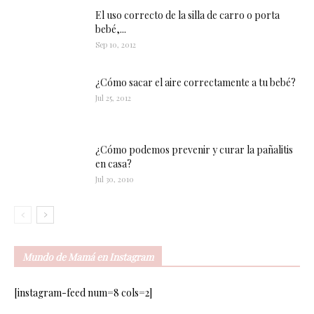
El uso correcto de la silla de carro o porta
bebé,...
Sep 10, 2012
¿Cómo sacar el aire correctamente a tu bebé?
Jul 25, 2012
¿Cómo podemos prevenir y curar la pañalitis
en casa?
Jul 30, 2010
Mundo de Mamá en Instagram
[instagram-feed num=8 cols=2]