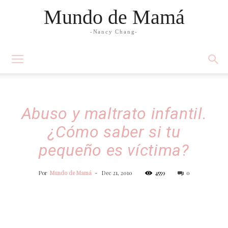
Mundo de Mamá
-Nancy Chang-
Abuso y maltrato infantil.
¿Cómo saber si tu
pequeño es víctima?
Por
Mundo de Mamá
-
Dec 21, 2010
4559
0
Facebook
Twitter
WhatsApp