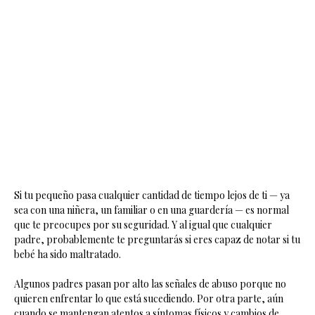
Si tu pequeño pasa cualquier cantidad de tiempo lejos de ti — ya
sea con una niñera, un familiar o en una guardería — es normal
que te preocupes por su seguridad. Y al igual que cualquier
padre, probablemente te preguntarás si eres capaz de notar si tu
bebé ha sido maltratado.
Algunos padres pasan por alto las señales de abuso porque no
quieren enfrentar lo que está sucediendo. Por otra parte, aún
cuando se mantengan atentos a síntomas físicos y cambios de