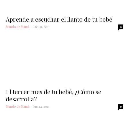
Aprende a escuchar el llanto de tu bebé
Mundo de Mamá
-
Oct 31, 2011
0
El tercer mes de tu bebé, ¿Cómo se
desarrolla?
Mundo de Mamá
-
Jun 24, 2011
0