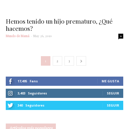
Hemos tenido un hijo prematuro, ¿Qué
hacemos?
Mundo de Mamá
-
May 26, 2010
0
1
2
3
17,495
Fans
ME GUSTA
3,403
Seguidores
SEGUIR
340
Seguidores
SEGUIR
Artículos más populares