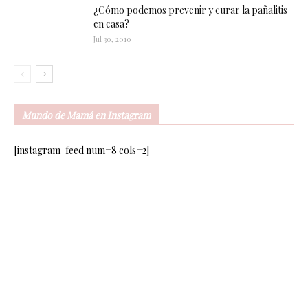
¿Cómo podemos prevenir y curar la pañalitis
en casa?
Jul 30, 2010
Mundo de Mamá en Instagram
[instagram-feed num=8 cols=2]