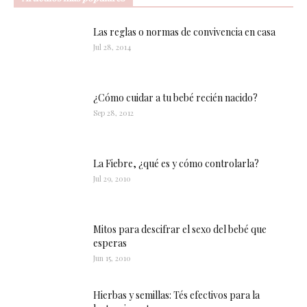
Las reglas o normas de convivencia en casa
Jul 28, 2014
¿Cómo cuidar a tu bebé recién nacido?
Sep 28, 2012
La Fiebre, ¿qué es y cómo controlarla?
Jul 29, 2010
Mitos para descifrar el sexo del bebé que
esperas
Jun 15, 2010
Hierbas y semillas: Tés efectivos para la