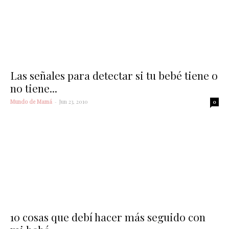
Las señales para detectar si tu bebé tiene o
no tiene...
Mundo de Mamá
-
Jun 23, 2010
0
10 cosas que debí hacer más seguido con