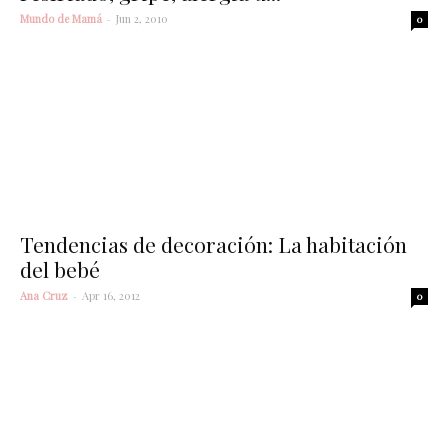
Mundo de Mamá
-
Jun 2, 2010
0
Tendencias de decoración: La habitación
del bebé
Ana Cruz
-
Apr 16, 2012
0