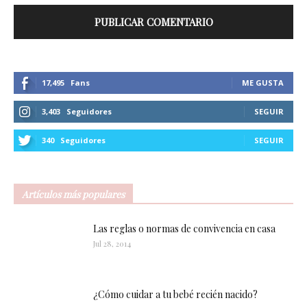
17,495
Fans
ME GUSTA
3,403
Seguidores
SEGUIR
340
Seguidores
SEGUIR
Artículos más populares
Las reglas o normas de convivencia en casa
Jul 28, 2014
¿Cómo cuidar a tu bebé recién nacido?