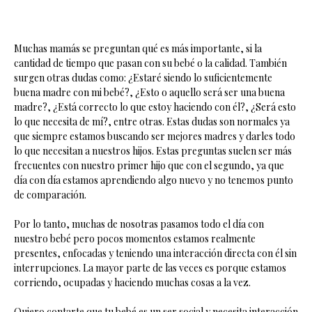
Muchas mamás se preguntan qué es más importante, si la
cantidad de tiempo que pasan con su bebé o la calidad. También
surgen otras dudas como: ¿Estaré siendo lo suficientemente
buena madre con mi bebé?, ¿Esto o aquello será ser una buena
madre?, ¿Está correcto lo que estoy haciendo con él?, ¿Será esto
lo que necesita de mí?, entre otras. Estas dudas son normales ya
que siempre estamos buscando ser mejores madres y darles todo
lo que necesitan a nuestros hijos. Estas preguntas suelen ser más
frecuentes con nuestro primer hijo que con el segundo, ya que
día con día estamos aprendiendo algo nuevo y no tenemos punto
de comparación.
Por lo tanto, muchas de nosotras pasamos todo el día con
nuestro bebé pero pocos momentos estamos realmente
presentes, enfocadas y teniendo una interacción directa con él sin
interrupciones. La mayor parte de las veces es porque estamos
corriendo, ocupadas y haciendo muchas cosas a la vez.
Quiero contarte que tu bebé es un ser social y necesita interacción