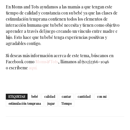
En Moms and Tots ayudamos a las mamás a que tengan este
tiempo de calidad y constancia con su bebé ya que las clases de
estimulación temprana contienen todos los elementos de
interacción humana que tu bebé necesita y tienen como objetivo
aprender a través del juego creando un vínculo entre madre e
hijo. Esto hace que tu bebé tenga experiencias positivas y
agradables contigo.
Si deseas más información acerca de este tema, búscanos en
Facebook como
Moms&Tots
, llámanos al (502)2366-1046
o escríbeme
aquí.
ETIQUETAS
bebé
calidad
cantar
cantidad
con mi
estimulación temprana
jugar
Tiempo
Facebook
Twitter
WhatsApp