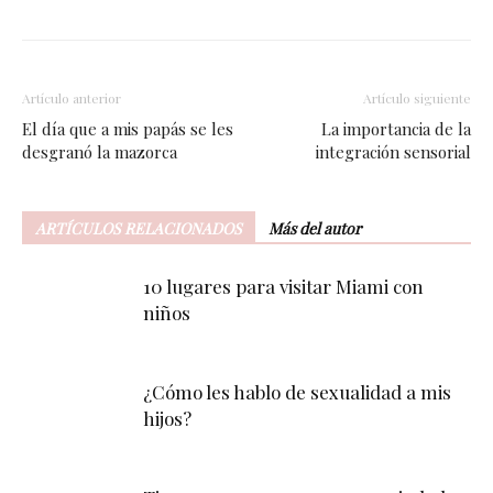
Artículo anterior
Artículo siguiente
El día que a mis papás se les
La importancia de la
desgranó la mazorca
integración sensorial
ARTÍCULOS RELACIONADOS
Más del autor
10 lugares para visitar Miami con
niños
¿Cómo les hablo de sexualidad a mis
hijos?