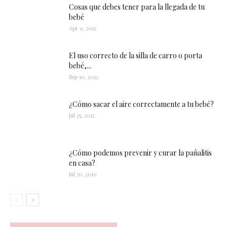
Cosas que debes tener para la llegada de tu
bebé
Apr 9, 2012
El uso correcto de la silla de carro o porta
bebé,...
Sep 10, 2012
¿Cómo sacar el aire correctamente a tu bebé?
Jul 25, 2012
¿Cómo podemos prevenir y curar la pañalitis
en casa?
Jul 30, 2010