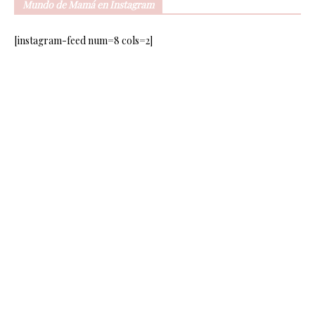
Mundo de Mamá en Instagram
[instagram-feed num=8 cols=2]