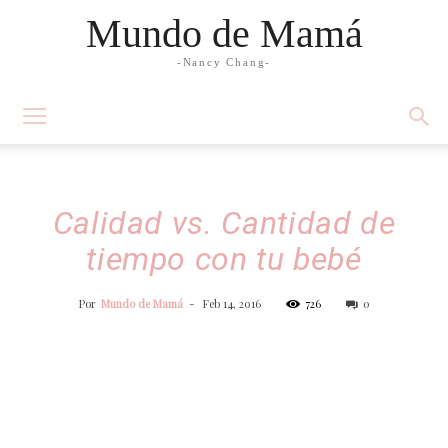
Mundo de Mamá
-Nancy Chang-
Calidad vs. Cantidad de
tiempo con tu bebé
Por
Mundo de Mamá
-
Feb 14, 2016
726
0
Facebook
Twitter
WhatsApp