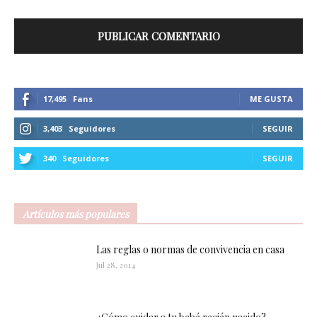
17,495
Fans
ME GUSTA
3,403
Seguidores
SEGUIR
340
Seguidores
SEGUIR
Artículos más populares
Las reglas o normas de convivencia en casa
Jul 28, 2014