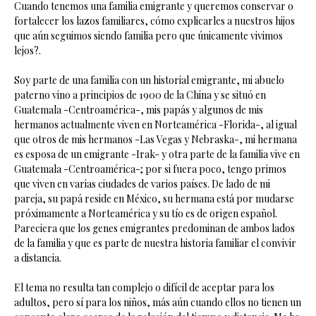
Cuando tenemos una familia emigrante y queremos conservar o
fortalecer los lazos familiares, cómo explicarles a nuestros hijos
que aún seguimos siendo familia pero que únicamente vivimos
lejos?.
Soy parte de una familia con un historial emigrante, mi abuelo
paterno vino a principios de 1900 de la China y se situó en
Guatemala -Centroamérica-, mis papás y algunos de mis
hermanos actualmente viven en Norteamérica -Florida-, al igual
que otros de mis hermanos -Las Vegas y Nebraska-, mi hermana
es esposa de un emigrante -Irak- y otra parte de la familia vive en
Guatemala -Centroamérica-; por si fuera poco, tengo primos
que viven en varias ciudades de varios países. De lado de mi
pareja, su papá reside en México, su hermana está por mudarse
próximamente a Norteamérica y su tío es de origen español.
Pareciera que los genes emigrantes predominan de ambos lados
de la familia y que es parte de nuestra historia familiar el convivir
a distancia.
El tema no resulta tan complejo o difícil de aceptar para los
adultos, pero sí para los niños, más aún cuando ellos no tienen un