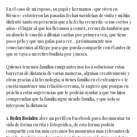
En el caso de mi esposo, su papá y hermanos -que viven en
México- estuvieron las pasadas fechas navideñas de visita y mi hija
disfrutó tanto su presencia que a la fecha recuerda -a sus cortos 3
años- el lugar al que los llevamos a comer, recuerda también que
su abuelo le enseñó a dibujar caritas por primera vez, que tiene
poco pelo y que usa gafas para ver… próximamente nos
conectaremos al Skype para que pueda compartir con él antes de
que se vaya a un retiro budista por 3 meses.
Quienes tenemos familias emigrantes nos toca solucionar estas
barreras de distancia de varias maneras, algunas creativamente y
otras gracias a la tecnología; si tienes familia en el extranjero y te
cuesta mantener una relación cercana, te sugiero que pongas en
práctica estas sugerencias que te podrán ayudar a que tus hijos
comprendan que la familia sigue siendo familia, y que solo se
interpone la distancia:
1. Redes Sociales:
abre un perfil en Facebook para documentar tu
vida de forma escrita y fotográfica, de esta forma podrás
compartir con tus más cercanos los momentos más relevantes de