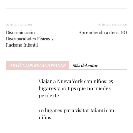
Artículo anterior
Artículo siguiente
Discriminación:
Aprendiendo a decir NO
Discapacidades Físicas y
Racismo Infantil
ARTÍCULOS RELACIONADOS
Más del autor
Viajar a Nueva York con niños: 25
lugares y 10 tips que no puedes
perderte
10 lugares para visitar Miami con
niños