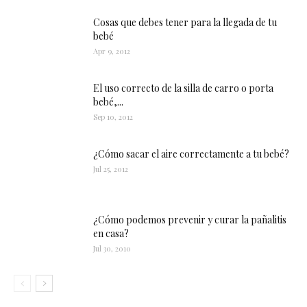
Cosas que debes tener para la llegada de tu
bebé
Apr 9, 2012
El uso correcto de la silla de carro o porta
bebé,...
Sep 10, 2012
¿Cómo sacar el aire correctamente a tu bebé?
Jul 25, 2012
¿Cómo podemos prevenir y curar la pañalitis
en casa?
Jul 30, 2010