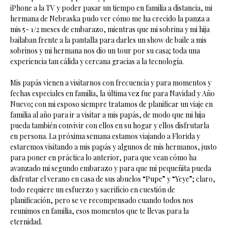
iPhone a la TV y poder pasar un tiempo en familia a distancia, mi
hermana de Nebraska pudo ver cómo me ha crecido la panza a
mis 5- 1/2 meses de embarazo, mientras que mi sobrina y mi hija
bailaban frente a la pantalla para darles un show de baile a mis
sobrinos y mi hermana nos dio un tour por su casa; toda una
experiencia tan cálida y cercana gracias a la tecnología.
Mis papás vienen a visitarnos con frecuencia y para momentos y
fechas especiales en familia, la última vez fue para Navidad y Año
Nuevo; con mi esposo siempre tratamos de planificar un viaje en
familia al año para ir a visitar a mis papás, de modo que mi hija
pueda también convivir con ellos en su hogar y ellos disfrutarla
en persona. La próxima semana estamos viajando a Florida y
estaremos visitando a mis papás y algunos de mis hermanos, justo
para poner en práctica lo anterior, para que vean cómo ha
avanzado mi segundo embarazo y para que mi pequeñita pueda
disfrutar el verano en casa de sus abuelos “Pupe” y “Yeye”; claro,
todo requiere un esfuerzo y sacrificio en cuestión de
planificación, pero se ve recompensado cuando todos nos
reunimos en familia, esos momentos que te llevas para la
eternidad.