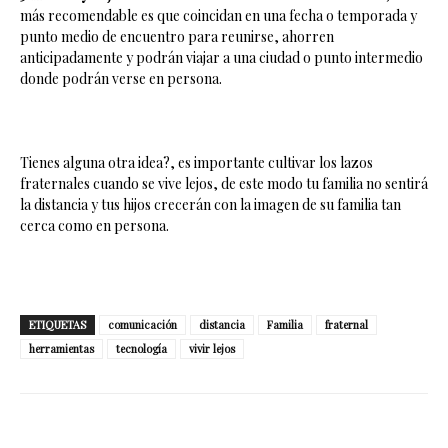
más recomendable es que coincidan en una fecha o temporada y
punto medio de encuentro para reunirse, ahorren
anticipadamente y podrán viajar a una ciudad o punto intermedio
donde podrán verse en persona.
Tienes alguna otra idea?, es importante cultivar los lazos
fraternales cuando se vive lejos, de este modo tu familia no sentirá
la distancia y tus hijos crecerán con la imagen de su familia tan
cerca como en persona.
ETIQUETAS
comunicación
distancia
Familia
fraternal
herramientas
tecnología
vivir lejos
Facebook
Twitter
WhatsApp