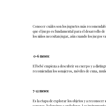
Conocer cuáles son los juguetes más recomendabl
que el juego es fundamental para el desarrollo de 
los niños necesitan jugar, aún cuando los juegos
0-6 meses:
El bebé empieza a descubrir su cuerpo y a distingu
recomiendan los sonajeros, móviles de cuna, muñ
7-12 meses:
Es la etapa de explorar los objetos y a reconocer
sonoros, balancines y andaderas. Los instrumentos