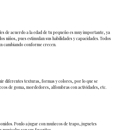
es de acuerdo a la edad de tu pequeño es muy importante, ya
los niños, pues estimulan sus habilidades y capacidades. Todos
 van cambiando conforme crecen.
ir diferentes texturas, formas y colores, por lo que se
ecos de goma, mordedores, alfombras con actividades, etc.
 sonidos. Ponlo a jugar con muñecos de trapo, juguetes
 musicales son sus favoritos.