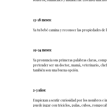
13-18 meses:
Ya tu bebé camina y reconoce las propiedades de lo
19-24 meses:
Ya pronuncia sus primeras palabras claras, compr
pretender ser un doctor, mamá, veterinario, chef,
también son una buena opción.
2-3 años:
Empiezan a sentir curiosidad por los nombres e imi
puede jugar con triciclos, palas, cubos, rompeca