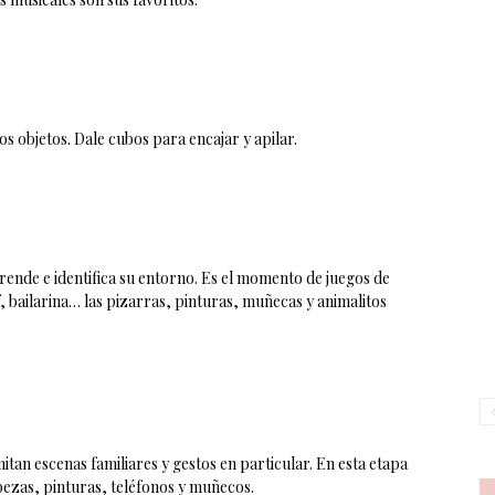
s objetos. Dale cubos para encajar y apilar.
ende e identifica su entorno. Es el momento de juegos de
 bailarina… las pizarras, pinturas, muñecas y animalitos
tan escenas familiares y gestos en particular. En esta etapa
bezas, pinturas, teléfonos y muñecos.