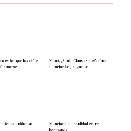
ra evitar que los niños
Mami, ¿Santa Claus existe?: cómo
nfermarse
manejar las preguntas
roteínas cuidan su
Manejando la rivalidad entre
hermanos