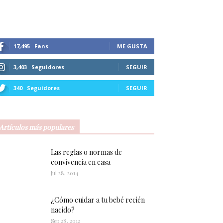
17,495
Fans
ME GUSTA
3,403
Seguidores
SEGUIR
340
Seguidores
SEGUIR
Artículos más populares
Las reglas o normas de
convivencia en casa
Jul 28, 2014
¿Cómo cuidar a tu bebé recién
nacido?
Sep 28, 2012