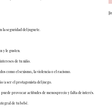
[i
n la seguridad del juguete.
an y le gusten.
intereses de tu niño.
dos como el sexismo, la violencia o el racismo.
ño/a ser el protagonista del juego.
s puede provocar actitudes de menosprecio y falta de interés.
ntegral de tu bebé.