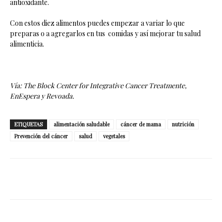
antioxidante.
Con estos diez alimentos puedes empezar a variar lo que
preparas o a agregarlos en tus comidas y así mejorar tu salud
alimenticia.
Vía: The Block Center for Integrative Cancer Treatmente,
EnEspera y Revoada.
ETIQUETAS
alimentación saludable
cáncer de mama
nutrición
Prevención del cáncer
salud
vegetales
Facebook
Twitter
WhatsApp