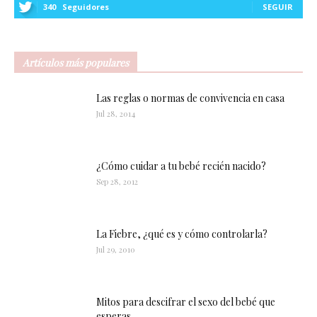
340
Seguidores
SEGUIR
Artículos más populares
Las reglas o normas de convivencia en casa
Jul 28, 2014
¿Cómo cuidar a tu bebé recién nacido?
Sep 28, 2012
La Fiebre, ¿qué es y cómo controlarla?
Jul 29, 2010
Mitos para descifrar el sexo del bebé que
esperas