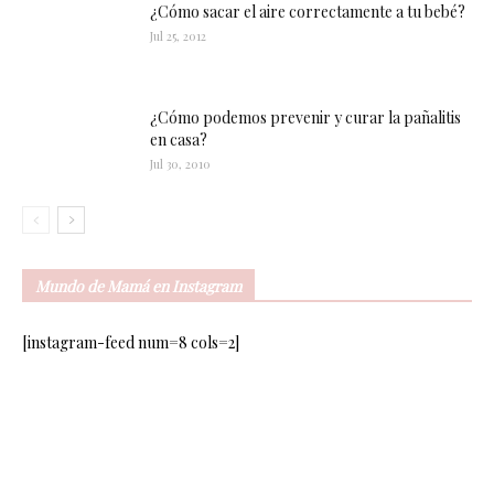
¿Cómo sacar el aire correctamente a tu bebé?
Jul 25, 2012
¿Cómo podemos prevenir y curar la pañalitis
en casa?
Jul 30, 2010
Mundo de Mamá en Instagram
[instagram-feed num=8 cols=2]