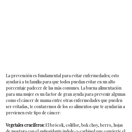
La prevención es fundamental para evitar enfermedades; esto
ayudará a tu familia para que todos puedan evitar en un alto
porcentaje padecer de las más comunes. La buena alimentación
para una mujer es un factor de gran ayuda para prevenir algunas
como el cáncer de mama entre otras enfermedades que pueden
ser evitadas, te contaremos de los 10 alimentos que te ayudarán a
previenen este tipo de cáncer:
Vegetales crucíferos:
El brócoli, coliflor, bok choy, berro, hojas
de mostaza con el antioxidante indole-3-carbinol que convierte el