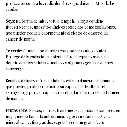
protección contra los radicales libres que dañan el ADN de las
células.
Soya:
En forma de miso, tofu o tempeh, la soya contiene
fitoestrógenos, unos fitoquímicos conocidos como isoflavonas,
que pueden reducir enormemente el riesgo de desarrollar
cáncer de mama.
Té verde:
Contiene polifenoles con poderes antioxidantes.
Protege de la radiación ambiental. Sus catequinas ayudan a
desintoxicar las células sometidas a algunos agentes externos
cancerígenos.
Semillas de linaza:
Con cantidades extraordinarias de lignanos
que pueden proteger debido a su capacidad de alterar el
estrógeno, y por ser capaces de retardar el progreso del cáncer
de mamas.
Frutos rojos:
Fresas, moras, frambuesas, arándanos son ricos en
un pigmento llamado antocianina, y poseen vitaminas A y C,
minerales, pectina y ácidos vegetales con un gran efecto