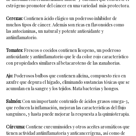
estrógeno promotor del cáncer en una variedad más protectora.
Cerezas:
Contienen ácido elágico un poderoso inhibidor de
muchos tipos de cáncer. Además son ricas en flavonoides como
las antocianinas, un natural y potente antioxidante y
antiinflamatorio.
Tomates:
Frescos o cocidos contienen licopeno, un poderoso
antioxidante y antiinflamatorio que le da color rojo característico
con propiedades similares al betacaroteno de las zanahorias.
Ajo:
Poderosos bulbos que contienen alicina, compuesto rico en
azufre que depura el hígado, eliminando sustancias tóxicas que se
acumulan en la sangre y los tejidos. Mata bacterias y hongos.
Salmón:
Con un importante contenido de ácidos grasos omega-3,
que reducen la inflamación, mejoran las características del flujo
sanguíneo, y hasta puede mejorar la respuesta a la quimioterapia.
Cúrcuma:
Contiene curcuminoides y otros aceites aromáticos que
tienen actividad antiinflamatoria y anticancerígena, así como de