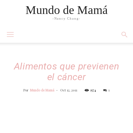
Mundo de Mamá
-Nancy Chang-
Alimentos que previenen
el cáncer
Por
Mundo de Mamá
-
Oct 12, 2011
1574
1
Facebook
Twitter
WhatsApp