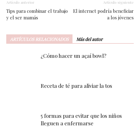
Artículo anterior
Artículo siguiente
Tips para combinar el trabajo
El internet podría beneficiar
y el ser mamás
a los jóvenes
ARTÍCULOS RELACIONADOS
Más del autor
¿Cómo hacer un açaí bowl?
Receta de té para aliviar la tos
5 formas para evitar que los niños
lleguen a enfermarse