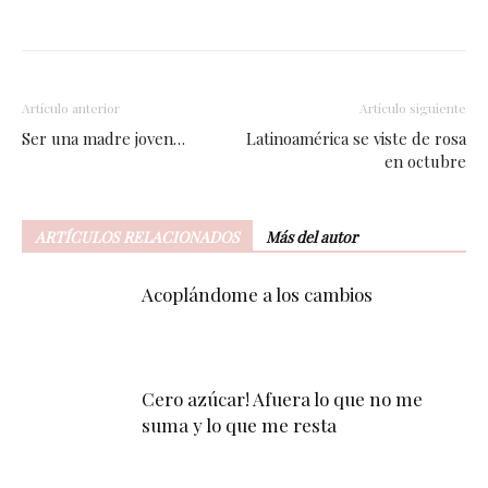
Facebook
Twitter
WhatsApp
Artículo anterior
Artículo siguiente
Ser una madre joven…
Latinoamérica se viste de rosa
en octubre
ARTÍCULOS RELACIONADOS
Más del autor
Acoplándome a los cambios
Cero azúcar! Afuera lo que no me
suma y lo que me resta