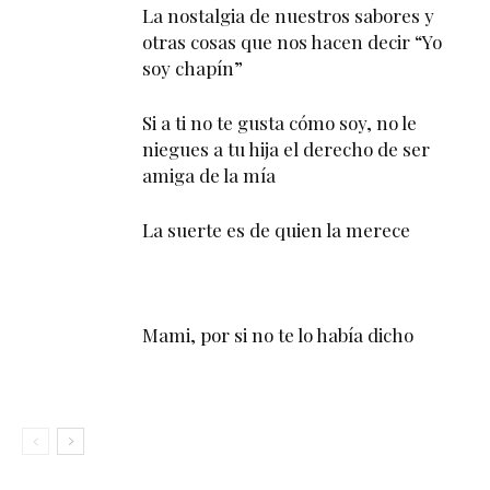
La nostalgia de nuestros sabores y
otras cosas que nos hacen decir “Yo
soy chapín”
Si a ti no te gusta cómo soy, no le
niegues a tu hija el derecho de ser
amiga de la mía
La suerte es de quien la merece
Mami, por si no te lo había dicho