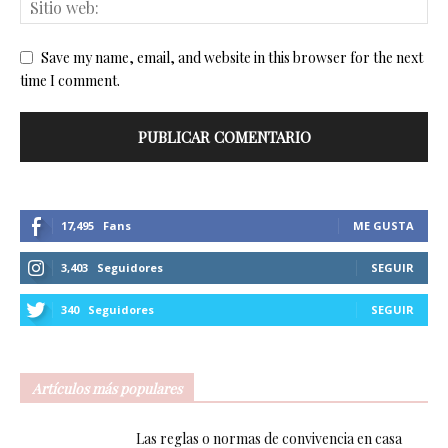
Save my name, email, and website in this browser for the next
time I comment.
17,495
Fans
ME GUSTA
3,403
Seguidores
SEGUIR
340
Seguidores
SEGUIR
Artículos más populares
Las reglas o normas de convivencia en casa