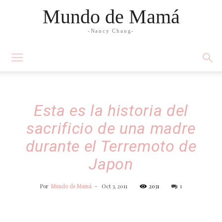
Mundo de Mamá
-Nancy Chang-
Esta es la historia del
sacrificio de una madre
durante el Terremoto de
Japon
Por
Mundo de Mamá
-
Oct 3, 2011
2031
1
Facebook
Twitter
WhatsApp