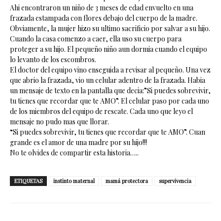
Ahi encontraron un niño de 3 meses de edad envuelto en una
frazada estampada con flores debajo del cuerpo de la madre.
Obviamente, la mujer hizo su ultimo sacrificio por salvar a su hijo.
Cuando la casa comenzo a caer, ella uso su cuerpo para
proteger a su hijo. El pequeño niño aun dormia cuando el equipo
lo levanto de los escombros.
El doctor del equipo vino enseguida a revisar al pequeño. Una vez
que abrio la frazada, vio un celular adentro de la frazada. Habia
un mensaje de texto en la pantalla que decia:”Si puedes sobrevivir,
tu tienes que recordar que te AMO”. El celular paso por cada uno
de los miembros del equipo de rescate. Cada uno que leyo el
mensaje no pudo mas que llorar.
“Si puedes sobrevivir, tu tienes que recordar que te AMO”. Cuan
grande es el amor de una madre por su hijo!!!
No te olvides de compartir esta historia…..
ETIQUETAS
instinto maternal
mamá protectora
supervivencia