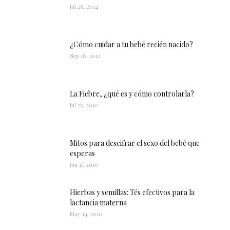
Jul 28, 2014
¿Cómo cuidar a tu bebé recién nacido?
Sep 28, 2012
La Fiebre, ¿qué es y cómo controlarla?
Jul 29, 2010
Mitos para descifrar el sexo del bebé que
esperas
Jun 15, 2010
Hierbas y semillas: Tés efectivos para la
lactancia materna
May 14, 2010