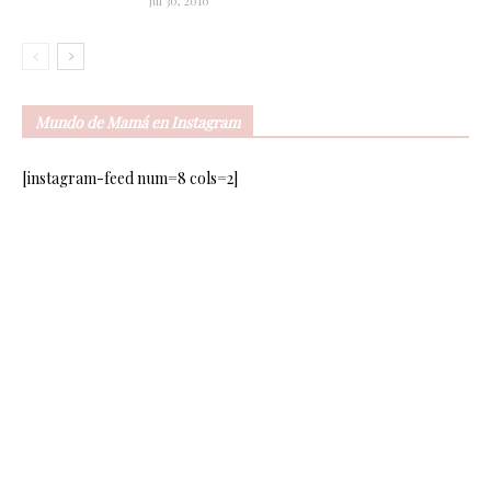
Jul 30, 2010
Mundo de Mamá en Instagram
[instagram-feed num=8 cols=2]