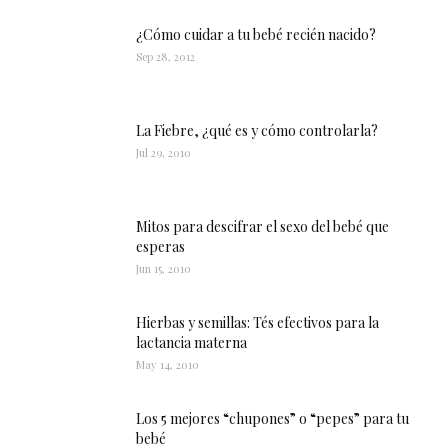
¿Cómo cuidar a tu bebé recién nacido?
Sep 28, 2012
La Fiebre, ¿qué es y cómo controlarla?
Jul 29, 2010
Mitos para descifrar el sexo del bebé que
esperas
Jun 15, 2010
Hierbas y semillas: Tés efectivos para la
lactancia materna
May 14, 2010
Los 5 mejores “chupones” o “pepes” para tu
bebé