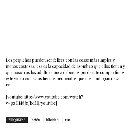
Los pequeños pueden ser felices con las cosas más simples y
menos costosas, esa es la capacidad de asombro que ellos tienen y
que nosotros los adultos nunca debemos perder; te compartimos
este vídeo con estos tiernos pequeñitos que nos contagian de su
risa.
[youtube]http://www.youtube.com/watch?
v=pzHM8JnJkdM[/youtube]
ETIQUETAS
bebés
felicidad
risa