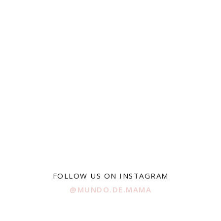
FOLLOW US ON INSTAGRAM
@MUNDO.DE.MAMA