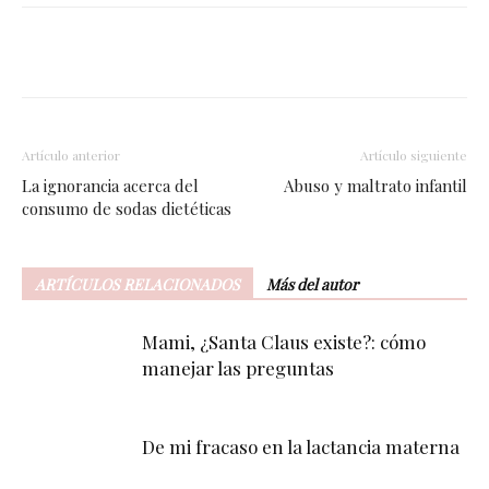
Facebook
Twitter
WhatsApp
Artículo anterior
Artículo siguiente
La ignorancia acerca del
Abuso y maltrato infantil
consumo de sodas dietéticas
ARTÍCULOS RELACIONADOS
Más del autor
Mami, ¿Santa Claus existe?: cómo
manejar las preguntas
De mi fracaso en la lactancia materna