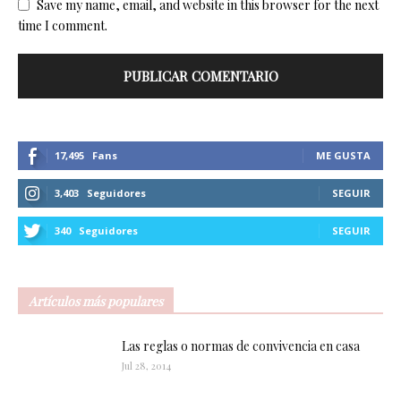
Save my name, email, and website in this browser for the next
time I comment.
17,495
Fans
ME GUSTA
3,403
Seguidores
SEGUIR
340
Seguidores
SEGUIR
Artículos más populares
Las reglas o normas de convivencia en casa
Jul 28, 2014