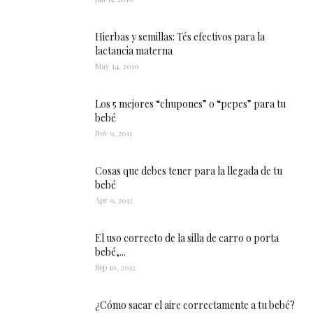
Hierbas y semillas: Tés efectivos para la
lactancia materna
May 14, 2010
Los 5 mejores “chupones” o “pepes” para tu
bebé
Nov 9, 2011
Cosas que debes tener para la llegada de tu
bebé
Apr 9, 2012
El uso correcto de la silla de carro o porta
bebé,...
Sep 10, 2012
¿Cómo sacar el aire correctamente a tu bebé?