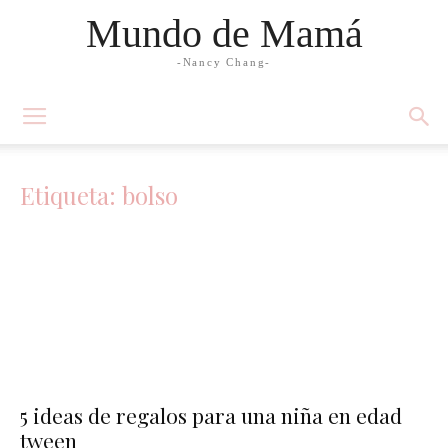
Mundo de Mamá
-Nancy Chang-
Etiqueta: bolso
5 ideas de regalos para una niña en edad
tween