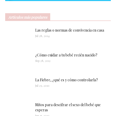
Artículos más populares
Las reglas o normas de convivencia en casa
Jul 28, 2014
¿Cómo cuidar a tu bebé recién nacido?
Sep 28, 2012
La Fiebre, ¿qué es y cómo controlarla?
Jul 29, 2010
Mitos para descifrar el sexo del bebé que
esperas
Jun 15, 2010