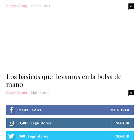
Nancy Chang
-
Dec 18, 2017
0
Los básicos que llevamos en la bolsa de
mano
Nancy Chang
-
May 9, 2017
0
17,495
Fans
ME GUSTA
3,403
Seguidores
SEGUIR
340
Seguidores
SEGUIR