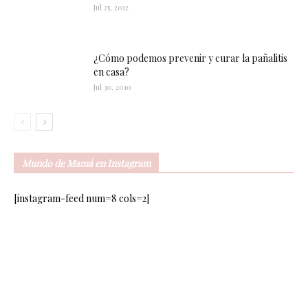
Jul 25, 2012
¿Cómo podemos prevenir y curar la pañalitis
en casa?
Jul 30, 2010
Mundo de Mamá en Instagram
[instagram-feed num=8 cols=2]