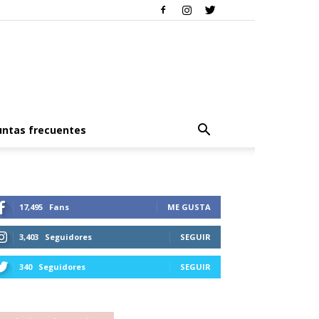
ntas frecuentes
17,495
Fans
ME GUSTA
3,403
Seguidores
SEGUIR
340
Seguidores
SEGUIR