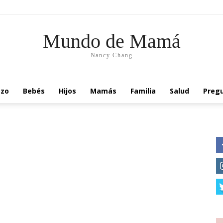
Mundo de Mamá
-Nancy Chang-
zo
Bebés
Hijos
Mamás
Familia
Salud
Pregu