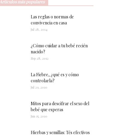
Artículos más populares
Las reglas o normas de
convivencia en casa
Jul 28, 2014
¿Cómo cuidar a tu bebé recién
nacido?
Sep 28, 2012
La Fiebre, ¿qué es y cómo
controlarla?
Jul 29, 2010
Mitos para descifrar el sexo del
bebé que esperas
Jun 15, 2010
Hierbas y semillas: Tés efectivos