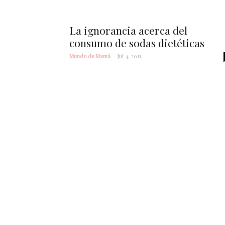
La ignorancia acerca del
consumo de sodas dietéticas
Mundo de Mamá
-
Jul 4, 2011