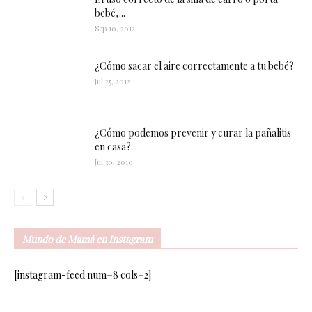
bebé,...
Sep 10, 2012
¿Cómo sacar el aire correctamente a tu bebé?
Jul 25, 2012
¿Cómo podemos prevenir y curar la pañalitis
en casa?
Jul 30, 2010
Mundo de Mamá en Instagram
[instagram-feed num=8 cols=2]