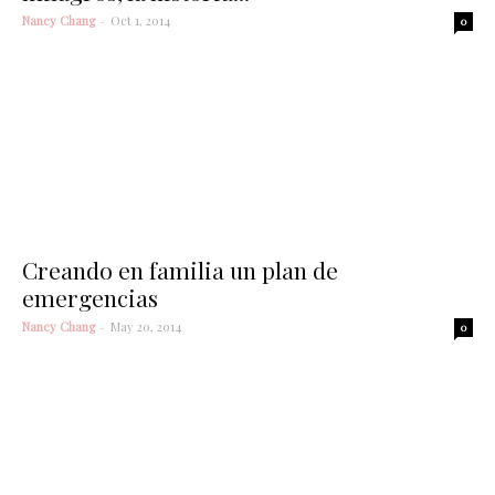
Nancy Chang
-
Oct 1, 2014
0
Creando en familia un plan de
emergencias
Nancy Chang
-
May 20, 2014
0