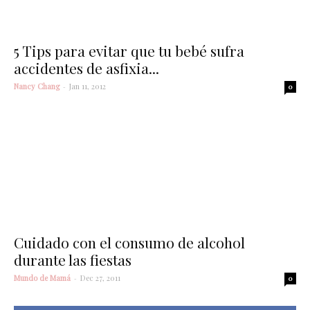
5 Tips para evitar que tu bebé sufra
accidentes de asfixia...
Nancy Chang
-
Jan 11, 2012
0
Cuidado con el consumo de alcohol
durante las fiestas
Mundo de Mamá
-
Dec 27, 2011
0