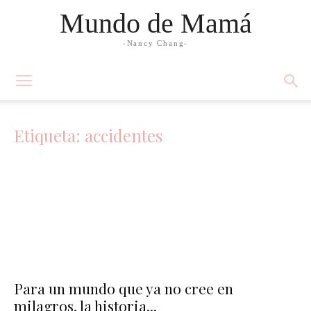
Mundo de Mamá
-Nancy Chang-
Etiqueta: accidentes
Para un mundo que ya no cree en
milagros, la historia...