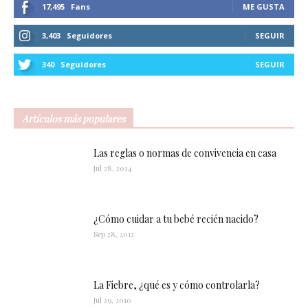
17,495
Fans
ME GUSTA
3,403
Seguidores
SEGUIR
340
Seguidores
SEGUIR
Artículos más populares
Las reglas o normas de convivencia en casa
Jul 28, 2014
¿Cómo cuidar a tu bebé recién nacido?
Sep 28, 2012
La Fiebre, ¿qué es y cómo controlarla?
Jul 29, 2010